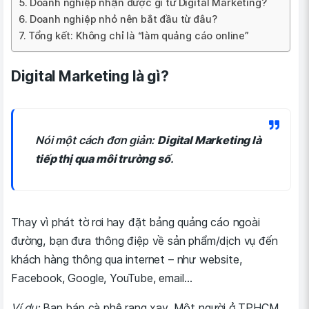
Doanh nghiệp nhận được gì từ Digital Marketing?
Doanh nghiệp nhỏ nên bắt đầu từ đâu?
Tổng kết: Không chỉ là “làm quảng cáo online”
Digital Marketing là gì?
Nói một cách đơn giản:
Digital Marketing là
tiếp thị qua môi trường số
.
Thay vì phát tờ rơi hay đặt bảng quảng cáo ngoài
đường, bạn đưa thông điệp về sản phẩm/dịch vụ đến
khách hàng thông qua internet – như website,
Facebook, Google, YouTube, email…
Ví dụ:
Bạn bán cà phê rang xay. Một người ở TPHCM