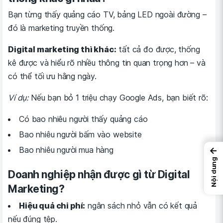
Bạn từng thấy quảng cáo TV, bảng LED ngoài đường –
đó là marketing truyền thống.
Digital marketing thì khác:
tất cả đo được, thống
kê được và hiểu rõ nhiều thông tin quan trọng hơn – và
có thể tối ưu hằng ngày.
Ví dụ:
Nếu bạn bỏ 1 triệu chạy Google Ads, bạn biết rõ:
Có bao nhiêu người thấy quảng cáo
Bao nhiêu người bấm vào website
Bao nhiêu người mua hàng
←
Nội dung
Doanh nghiệp nhận được gì từ Digital
Marketing?
Hiệu quả chi phí:
ngân sách nhỏ vẫn có kết quả
nếu đúng tệp.