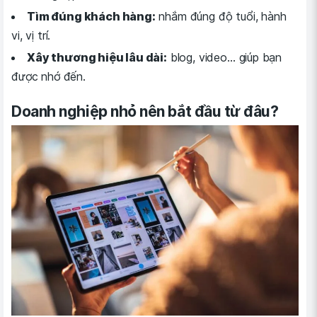
Tìm đúng khách hàng:
nhắm đúng độ tuổi, hành
vi, vị trí.
Xây thương hiệu lâu dài:
blog, video… giúp bạn
được nhớ đến.
Doanh nghiệp nhỏ nên bắt đầu từ đâu?