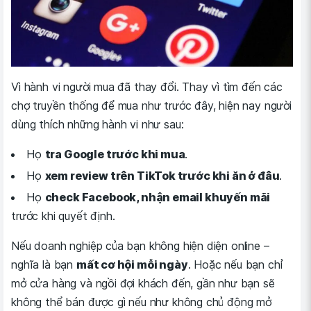
Vì hành vi người mua đã thay đổi. Thay vì tìm đến các
chợ truyền thống để mua như trước đây, hiện nay người
dùng thích những hành vi như sau:
Họ
tra Google trước khi mua
.
Họ
xem review trên TikTok trước khi ăn ở đâu
.
Họ
check Facebook, nhận email khuyến mãi
trước khi quyết định.
Nếu doanh nghiệp của bạn không hiện diện online –
nghĩa là bạn
mất cơ hội mỗi ngày
. Hoặc nếu bạn chỉ
mở cửa hàng và ngồi đợi khách đến, gần như bạn sẽ
không thể bán được gì nếu như không chủ động mở