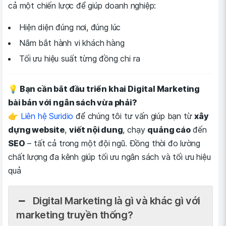
cả một chiến lược để giúp doanh nghiệp:
Hiện diện đúng nơi, đúng lúc
Nắm bắt hành vi khách hàng
Tối ưu hiệu suất từng đồng chi ra
💡 Bạn cần bắt đầu triển khai Digital Marketing
bài bản với ngân sách vừa phải?
👉
Liên hệ Suridio
để chúng tôi tư vấn giúp bạn từ
xây
dựng website
,
viết nội dung
, chạy
quảng cáo
đến
SEO
– tất cả trong một đội ngũ. Đồng thời đo lường
chất lượng đa kênh giúp tối ưu ngân sách và tối ưu hiệu
quả
Digital Marketing là gì và khác gì với
marketing truyền thống?