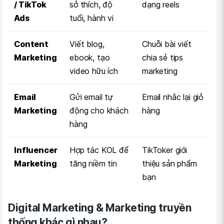
/ TikTok
sở thích, độ
dạng reels
Ads
tuổi, hành vi
Content
Viết blog,
Chuỗi bài viết
Marketing
ebook, tạo
chia sẻ tips
video hữu ích
marketing
Email
Gửi email tự
Email nhắc lại giỏ
Marketing
động cho khách
hàng
hàng
Influencer
Hợp tác KOL để
TikToker giới
Marketing
tăng niềm tin
thiệu sản phẩm
bạn
Digital Marketing & Marketing truyền
thống khác gì nhau?