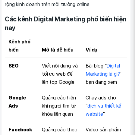
rộng kinh doanh trên môi trường online
Các kênh Digital Marketing phổ biến hiện
nay
Kênh phổ
biến
Mô tả dễ hiểu
Ví dụ
SEO
Viết nội dung và
Bài blog “
Digital
tối ưu web để
Marketing là gì?
”
lên top Google
bạn đang xem
Google
Quảng cáo hiện
Chạy ads cho
Ads
khi người tìm từ
“
dịch vụ thiết kế
khóa liên quan
website
”
Facebook
Quảng cáo theo
Video sản phẩm