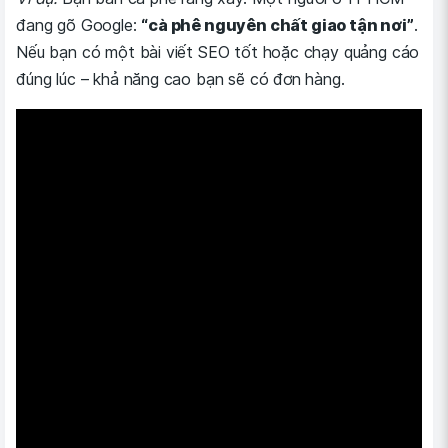
đang gõ Google:
“cà phê nguyên chất giao tận nơi”
.
Nếu bạn có một bài viết SEO tốt hoặc chạy quảng cáo
đúng lúc – khả năng cao bạn sẽ có đơn hàng.