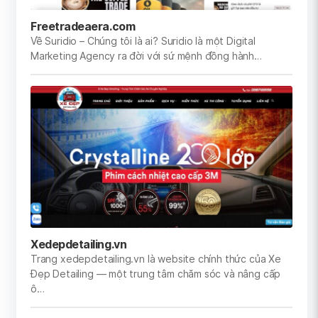
Freetradeaera.com
Về Suridio – Chúng tôi là ai? Suridio là một Digital
Marketing Agency ra đời với sứ mệnh đồng hành…
Xedepdetailing.vn
Trang xedepdetailing.vn là website chính thức của Xe
Đẹp Detailing — một trung tâm chăm sóc và nâng cấp
ô…