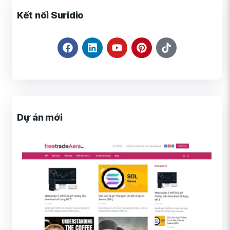
Kết nối Suridio
Dự án mới