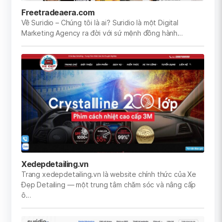
Freetradeaera.com
Về Suridio – Chúng tôi là ai? Suridio là một Digital
Marketing Agency ra đời với sứ mệnh đồng hành…
Xedepdetailing.vn
Trang xedepdetailing.vn là website chính thức của Xe
Đẹp Detailing — một trung tâm chăm sóc và nâng cấp
ô…