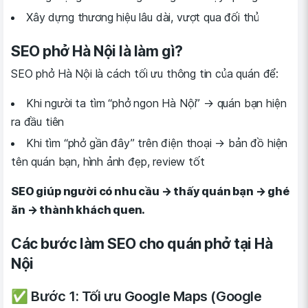
Xây dựng thương hiệu lâu dài, vượt qua đối thủ
SEO phở Hà Nội là làm gì?
SEO phở Hà Nội là cách tối ưu thông tin của quán để:
Khi người ta tìm “phở ngon Hà Nội” → quán bạn hiện
ra đầu tiên
Khi tìm “phở gần đây” trên điện thoại → bản đồ hiện
tên quán bạn, hình ảnh đẹp, review tốt
SEO giúp người có nhu cầu → thấy quán bạn → ghé
ăn → thành khách quen.
Các bước làm SEO cho quán phở tại Hà
Nội
✅ Bước 1: Tối ưu Google Maps (Google