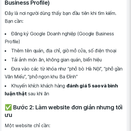
Business Profile)
Đây là nơi người dùng thấy bạn đầu tiên khi tìm kiếm.
Bạn cần:
Đăng ký Google Doanh nghiệp (Google Business
Profile)
Thêm tên quán, địa chỉ, giờ mở cửa, số điện thoại
Tải ảnh món ăn, không gian quán, biển hiệu
Đưa vào các từ khóa như “phở bò Hà Nội”, “phở gần
Văn Miếu”, “phở ngon khu Ba Đình”
Khuyến khích khách hàng
đánh giá 5 sao và bình
luận thật
sau khi ăn
✅ Bước 2: Làm website đơn giản nhưng tối
ưu
Một website chỉ cần: