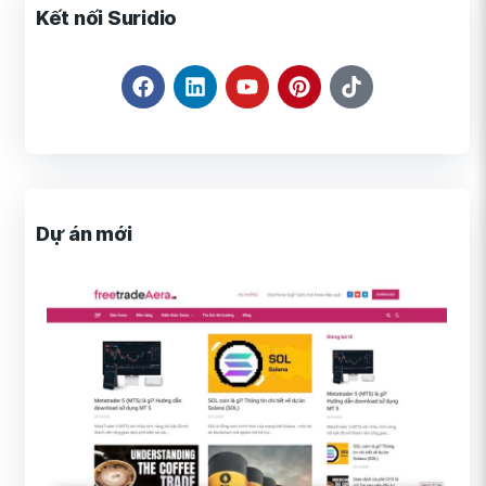
Kết nối Suridio
Dự án mới