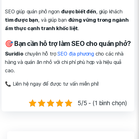
SEO giúp quán phở ngon
được biết đến
, giúp khách
tìm được bạn
, và giúp bạn
đứng vững trong ngành
ẩm thực cạnh tranh khốc liệt
.
🎯 Bạn cần hỗ trợ làm SEO cho quán phở?
Suridio
chuyên hỗ trợ
SEO địa phương
cho các nhà
hàng và quán ăn nhỏ với chi phí phù hợp và hiệu quả
cao.
📞 Liên hệ ngay để được tư vấn miễn phí!
5/5 - (1 bình chọn)