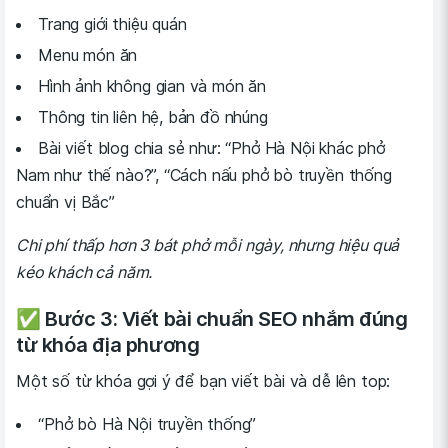
Trang giới thiệu quán
Menu món ăn
Hình ảnh không gian và món ăn
Thông tin liên hệ, bản đồ nhúng
Bài viết blog chia sẻ như: “Phở Hà Nội khác phở
Nam như thế nào?”, “Cách nấu phở bò truyền thống
chuẩn vị Bắc”
Chi phí thấp hơn 3 bát phở mỗi ngày, nhưng hiệu quả
kéo khách cả năm.
✅ Bước 3: Viết bài chuẩn SEO nhắm đúng
từ khóa địa phương
Một số từ khóa gợi ý để bạn viết bài và dễ lên top:
“Phở bò Hà Nội truyền thống”