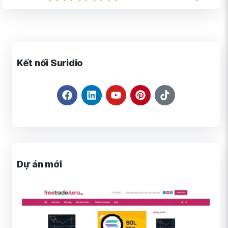
Kết nối Suridio
Dự án mới