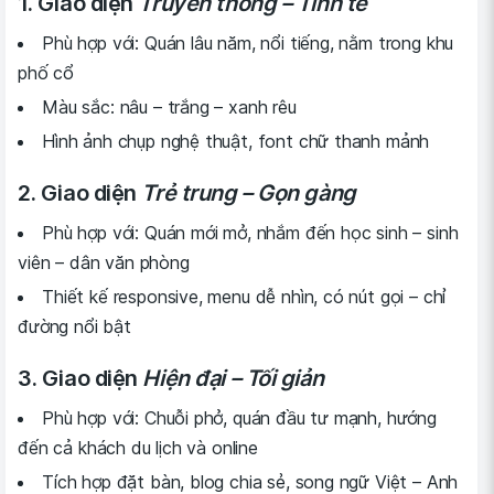
1. Giao diện
Truyền thống – Tinh tế
Phù hợp với: Quán lâu năm, nổi tiếng, nằm trong khu
phố cổ
Màu sắc: nâu – trắng – xanh rêu
Hình ảnh chụp nghệ thuật, font chữ thanh mảnh
2. Giao diện
Trẻ trung – Gọn gàng
Phù hợp với: Quán mới mở, nhắm đến học sinh – sinh
viên – dân văn phòng
Thiết kế responsive, menu dễ nhìn, có nút gọi – chỉ
đường nổi bật
3. Giao diện
Hiện đại – Tối giản
Phù hợp với: Chuỗi phở, quán đầu tư mạnh, hướng
đến cả khách du lịch và online
Tích hợp đặt bàn, blog chia sẻ, song ngữ Việt – Anh