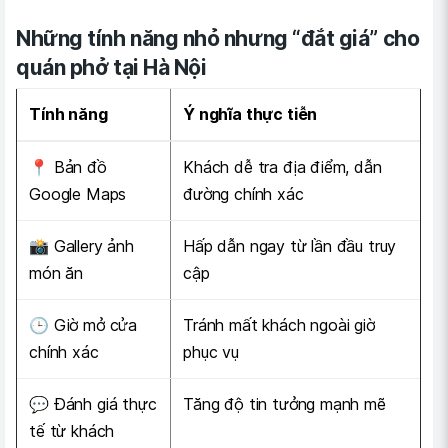
Những tính năng nhỏ nhưng “đắt giá” cho
quán phở tại Hà Nội
Tính năng
Ý nghĩa thực tiễn
📍 Bản đồ
Khách dễ tra địa điểm, dẫn
Google Maps
đường chính xác
📸 Gallery ảnh
Hấp dẫn ngay từ lần đầu truy
món ăn
cập
🕒 Giờ mở cửa
Tránh mất khách ngoài giờ
chính xác
phục vụ
💬 Đánh giá thực
Tăng độ tin tưởng mạnh mẽ
tế từ khách