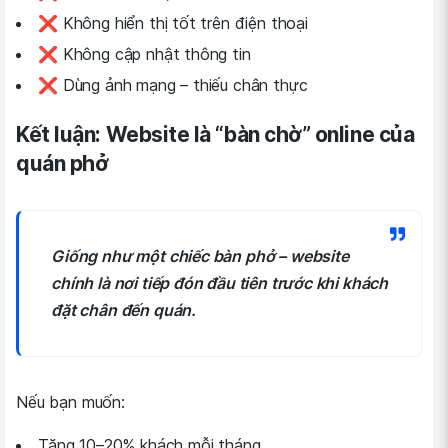
❌ Không hiển thị tốt trên điện thoại
❌ Không cập nhật thông tin
❌ Dùng ảnh mạng – thiếu chân thực
Kết luận: Website là “bàn chờ” online của
quán phở
Giống như một chiếc bàn phở – website
chính là nơi tiếp đón đầu tiên trước khi khách
đặt chân đến quán.
Nếu bạn muốn:
Tăng 10–20% khách mỗi tháng