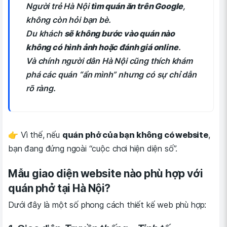
Người trẻ Hà Nội
tìm quán ăn trên Google
,
không còn hỏi bạn bè.
Du khách
sẽ không bước vào quán nào
không có hình ảnh hoặc đánh giá online
.
Và chính người dân Hà Nội cũng thích khám
phá các quán “ẩn mình” nhưng có sự chỉ dẫn
rõ ràng.
👉 Vì thế, nếu
quán phở của bạn không có website
,
bạn đang đứng ngoài “cuộc chơi hiện diện số”.
Mẫu giao diện website nào phù hợp với
quán phở tại Hà Nội?
Dưới đây là một số phong cách thiết kế web phù hợp: