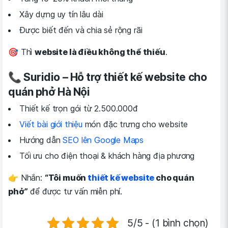
Xây dựng uy tín lâu dài
Được biết đến và chia sẻ rộng rãi
🎯 Thì
website là điều không thể thiếu
.
📞 Suridio – Hỗ trợ thiết kế website cho
quán phở Hà Nội
Thiết kế trọn gói từ 2.500.000đ
Viết bài giới thiệu
món đặc trưng cho website
Hướng dẫn
SEO lên Google Maps
Tối ưu cho điện thoại & khách hàng địa phương
👉 Nhắn:
“Tôi muốn
thiết kế website
cho quán
phở”
để được tư vấn miễn phí.
5/5 - (1 bình chọn)