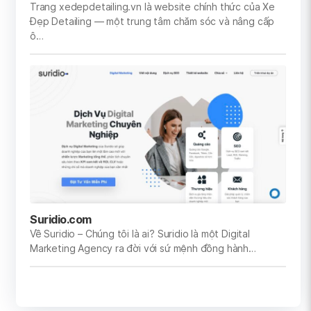
Trang xedepdetailing.vn là website chính thức của Xe
Đẹp Detailing — một trung tâm chăm sóc và nâng cấp
ô…
Suridio.com
Về Suridio – Chúng tôi là ai? Suridio là một Digital
Marketing Agency ra đời với sứ mệnh đồng hành…