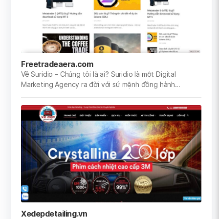
Freetradeaera.com
Về Suridio – Chúng tôi là ai? Suridio là một Digital
Marketing Agency ra đời với sứ mệnh đồng hành…
Xedepdetailing.vn