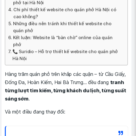
phở tại Hà Nội
Chi phí thiết kế website cho quán phở Hà Nội có
cao không?
Những điều nên tránh khi thiết kế website cho
quán phở
Kết luận: Website là “bàn chờ” online của quán
phở
📞 Suridio – Hỗ trợ thiết kế website cho quán phở
Hà Nội
Hàng trăm quán phở trên khắp các quận – từ Cầu Giấy,
Đống Đa, Hoàn Kiếm, Hai Bà Trưng… đều đang
tranh
từng lượt tìm kiếm, từng khách du lịch, từng suất
sáng sớm
.
Và một điều đang thay đổi: