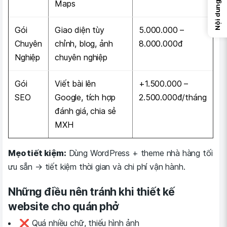
Maps
Nội dung
Gói
Giao diện tùy
5.000.000 –
Chuyên
chỉnh, blog, ảnh
8.000.000đ
Nghiệp
chuyên nghiệp
Gói
Viết bài lên
+1.500.000 –
SEO
Google, tích hợp
2.500.000đ/tháng
đánh giá, chia sẻ
MXH
Mẹo tiết kiệm:
Dùng WordPress + theme nhà hàng tối
ưu sẵn → tiết kiệm thời gian và chi phí vận hành.
Những điều nên tránh khi thiết kế
website cho quán phở
❌ Quá nhiều chữ, thiếu hình ảnh