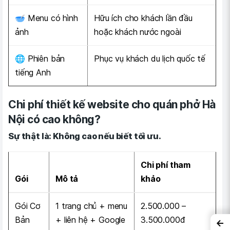
🥣 Menu có hình
Hữu ích cho khách lần đầu
ảnh
hoặc khách nước ngoài
🌐 Phiên bản
Phục vụ khách du lịch quốc tế
tiếng Anh
Chi phí thiết kế website cho quán phở Hà
Nội có cao không?
Sự thật là: Không cao nếu biết tối ưu.
Chi phí tham
Gói
Mô tả
khảo
Gói Cơ
1 trang chủ + menu
2.500.000 –
Bản
+ liên hệ + Google
3.500.000đ
←