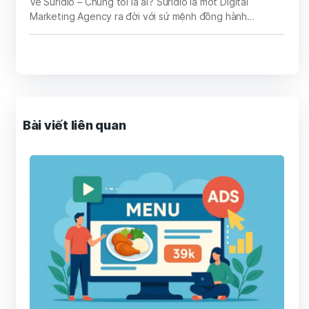
Về Suridio – Chúng tôi là ai? Suridio là một Digital
Marketing Agency ra đời với sứ mệnh đồng hành…
Bài viết liên quan