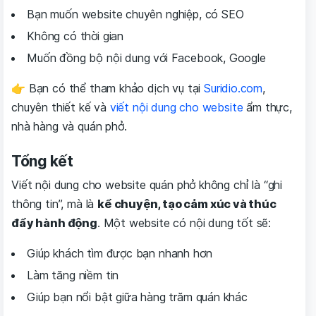
Bạn muốn website chuyên nghiệp, có SEO
Không có thời gian
Muốn đồng bộ nội dung với Facebook, Google
👉 Bạn có thể tham khảo dịch vụ tại
Suridio.com
,
chuyên thiết kế và
viết nội dung cho website
ẩm thực,
nhà hàng và quán phở.
Tổng kết
Viết nội dung cho website quán phở không chỉ là “ghi
thông tin”, mà là
kể chuyện, tạo cảm xúc và thúc
đẩy hành động
. Một website có nội dung tốt sẽ:
Giúp khách tìm được bạn nhanh hơn
Làm tăng niềm tin
Giúp bạn nổi bật giữa hàng trăm quán khác