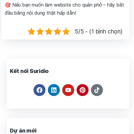
🎯 Nếu bạn muốn làm website cho quán phở – hãy bắt
đầu bằng nội dung thật hấp dẫn!
5/5 - (1 bình chọn)
Kết nối Suridio
Dự án mới