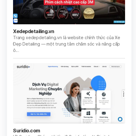
Xedepdetailing.vn
Trang xedepdetailing.vn là website chính thức của Xe
Đẹp Detailing — một trung tâm chăm sóc và nâng cấp
ô…
Suridio.com