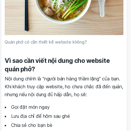
Quán phở có cần thiết kế website không?
Vì sao cần viết nội dung cho website
quán phở?
Nội dung chính là “người bán hàng thầm lặng” của bạn.
Khi khách truy cập website, họ chưa chắc đã đến quán,
nhưng nếu nội dung đủ hấp dẫn, họ sẽ:
Gọi đặt món ngay
Lưu địa chỉ để hôm sau ghé
Chia sẻ cho bạn bè