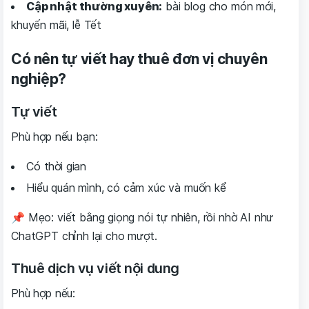
Cập nhật thường xuyên:
bài blog cho món mới,
khuyến mãi, lễ Tết
Có nên tự viết hay thuê đơn vị chuyên
nghiệp?
Tự viết
Phù hợp nếu bạn:
Có thời gian
Hiểu quán mình, có cảm xúc và muốn kể
📌 Mẹo: viết bằng giọng nói tự nhiên, rồi nhờ AI như
ChatGPT chỉnh lại cho mượt.
Thuê dịch vụ viết nội dung
Phù hợp nếu: