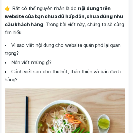
👉 Rất có thể nguyên nhân là do
nội dung trên
website của bạn chưa đủ hấp dẫn, chưa đúng nhu
cầu khách hàng
. Trong bài viết này, chúng ta sẽ cùng
tìm hiểu:
Vì sao viết nội dung cho website quán phở lại quan
trọng?
Nên viết những gì?
Cách viết sao cho thu hút, thân thiện và bán được
hàng?