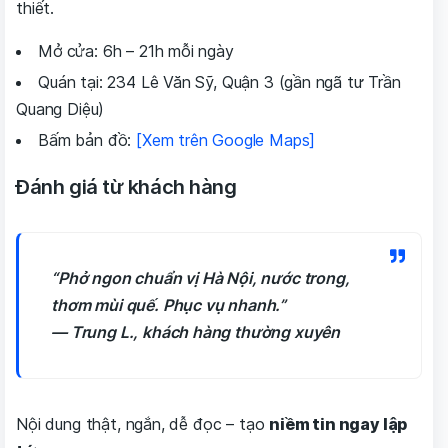
thiết.
Mở cửa: 6h – 21h mỗi ngày
Quán tại: 234 Lê Văn Sỹ, Quận 3 (gần ngã tư Trần
Quang Diệu)
Bấm bản đồ:
[Xem trên Google Maps]
Đánh giá từ khách hàng
“Phở ngon chuẩn vị Hà Nội, nước trong,
thơm mùi quế. Phục vụ nhanh.”
—
Trung L., khách hàng thường xuyên
Nội dung thật, ngắn, dễ đọc – tạo
niềm tin ngay lập