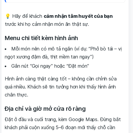
💡 Hãy để khách
cảm nhận tâm huyết của bạn
trước khi họ cảm nhận món ăn thật sự.
Menu chi tiết kèm hình ảnh
Mỗi món nên có mô tả ngắn (ví dụ: “Phở bò tái – vị
ngọt xương đậm đà, thịt mềm tan ngay”)
Gắn nút “Gọi ngay” hoặc “Đặt món”
Hình ảnh càng thật càng tốt – không cần chỉnh sửa
quá nhiều. Khách sẽ tin tưởng hơn khi thấy hình ảnh
chân thực.
Địa chỉ và giờ mở cửa rõ ràng
Đặt ở đầu và cuối trang, kèm Google Maps. Đừng bắt
khách phải cuộn xuống 5–6 đoạn mới thấy chỗ cần